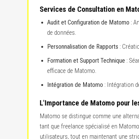
Services de Consultation en Ma
Audit et Configuration de Matomo
: A
de données.
Personnalisation de Rapports
: Créati
Formation et Support Technique
: Séa
efficace de Matomo.
Intégration de Matomo
: Intégration 
L'Importance de Matomo pour les
Matomo se distingue comme une alternati
tant que freelance spécialisé en Matomo,
utilisateurs, tout en maintenant une stri