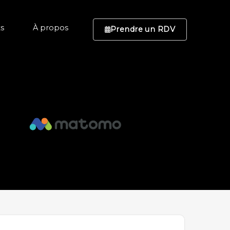
ts
À propos
Prendre un RDV