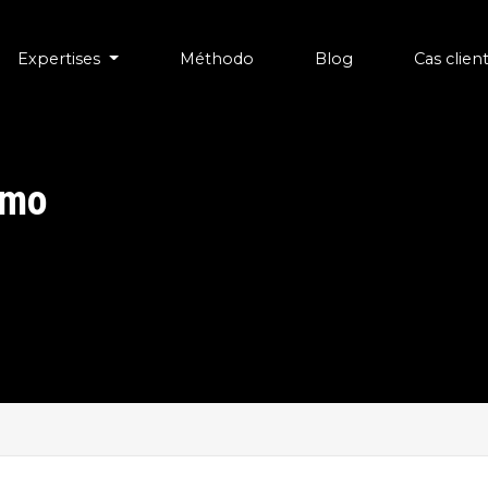
Expertises
Méthodo
Blog
Cas clien
omo