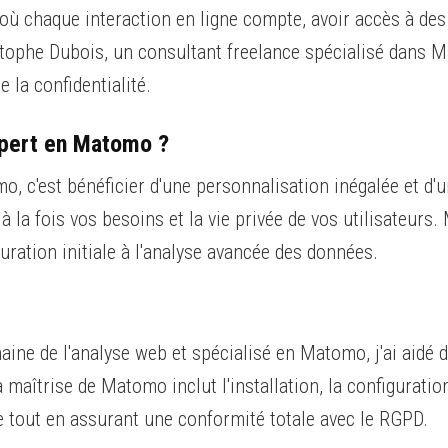
où chaque interaction en ligne compte, avoir accès à de
ristophe Dubois, un consultant freelance spécialisé dans 
 la confidentialité.
xpert en Matomo ?
, c'est bénéficier d'une personnalisation inégalée et d'u
 la fois vos besoins et la vie privée de vos utilisateurs
ration initiale à l'analyse avancée des données.
aine de l'analyse web et spécialisé en Matomo, j'ai aidé
aîtrise de Matomo inclut l'installation, la configuration
le tout en assurant une conformité totale avec le RGPD.