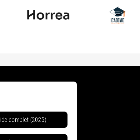
uide complet (2025)