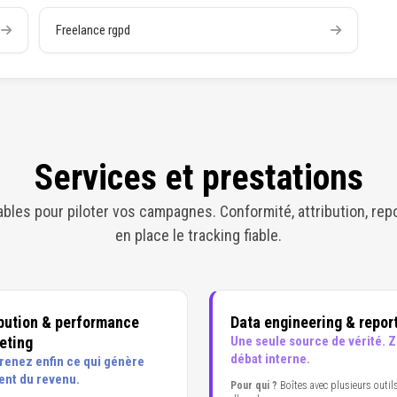
Freelance rgpd
Services et prestations
bles pour piloter vos campagnes. Conformité, attribution, rep
en place le tracking fiable.
ibution & performance
Data engineering & repor
eting
Une seule source de vérité. 
débat interne.
enez enfin ce qui génère
ent du revenu.
Pour qui ?
Boîtes avec plusieurs outils