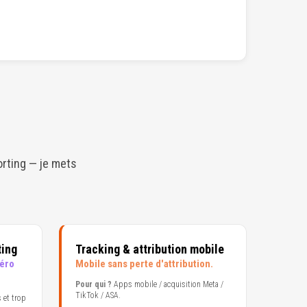
orting — je mets
ting
Tracking & attribution mobile
Zéro
Mobile sans perte d'attribution.
Pour qui ?
Apps mobile / acquisition Meta /
TikTok / ASA.
 et trop