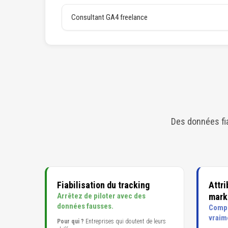
Consultant GA4 freelance
Des données fia
Fiabilisation du tracking
Attr
Arrêtez de piloter avec des
mark
données fausses.
Compr
vraim
Pour qui ?
Entreprises qui doutent de leurs