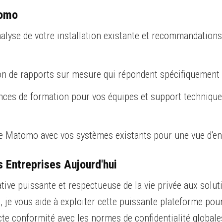
tomo
nalyse de votre installation existante et recommandations 
on de rapports sur mesure qui répondent spécifiquement 
nces de formation pour vos équipes et support technique 
de Matomo avec vos systèmes existants pour une vue d'e
 Entreprises Aujourd'hui
ve puissante et respectueuse de la vie privée aux soluti
 je vous aide à exploiter cette puissante plateforme pou
cte conformité avec les normes de confidentialité globale