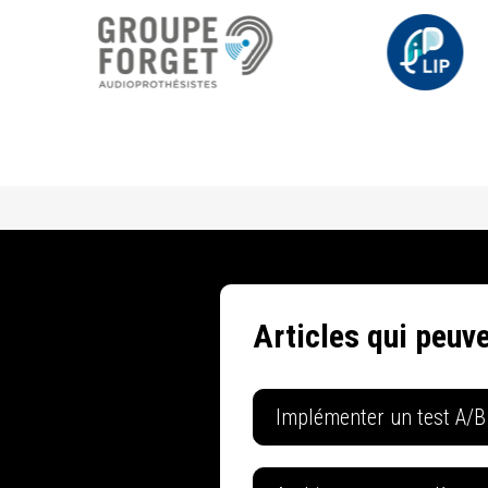
Articles qui peuve
Implémenter un test A/B