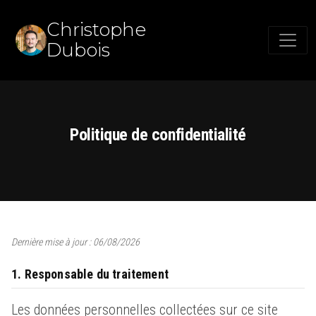
Christophe
Dubois
Politique de confidentialité
Dernière mise à jour : 06/08/2026
1. Responsable du traitement
Les données personnelles collectées sur ce site