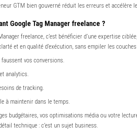
eur GTM bien gouverné réduit les erreurs et accélère l
tant Google Tag Manager freelance ?
anager freelance, c’est bénéficier d’une expertise ciblée
clarté et en qualité d’exécution, sans empiler les couches
ui faussent vos conversions.
et analytics.
soins de tracking.
e à maintenir dans le temps.
ages budgétaires, vos optimisations média ou votre lecture
tail technique : c’est un sujet business.