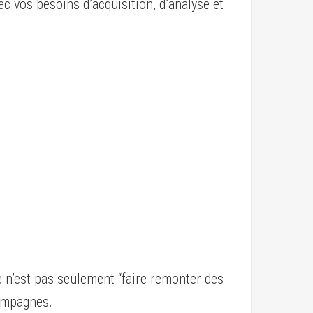
ec vos besoins d’acquisition, d’analyse et
e n’est pas seulement “faire remonter des
campagnes.