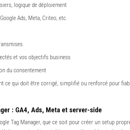
ssiers, logique de déploiement
Google Ads, Meta, Criteo, etc.
transmises
ectés et vos objectifs business
tion du consentement
t ce qui doit être corrigé, simplifié ou renforcé pour fiabi
ger : GA4, Ads, Meta et server-side
ogle Tag Manager, que ce soit pour créer un setup propr