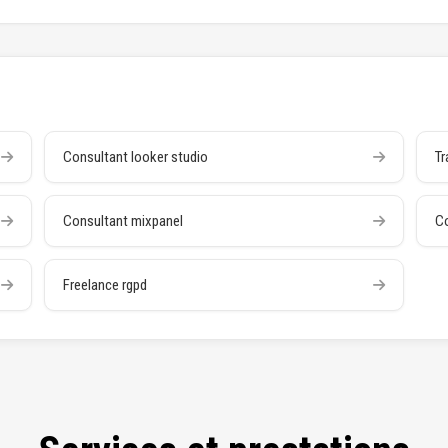
Consultant looker studio
Tr
Consultant mixpanel
Co
Freelance rgpd