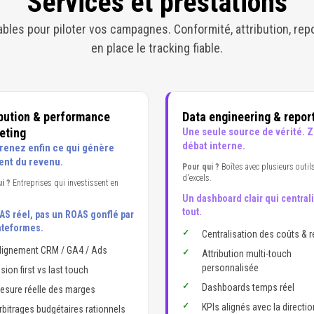
Services et prestations
bles pour piloter vos campagnes. Conformité, attribution, rep
en place le tracking fiable.
ibution & performance
Data engineering & repor
eting
Une seule source de vérité. 
débat interne.
enez enfin ce qui génère
ent du revenu.
Pour qui ?
Boîtes avec plusieurs outils
d'excels.
i ?
Entreprises qui investissent en
Un dashboard clair qui central
tout.
AS réel, pas un ROAS gonflé par
ateformes.
Centralisation des coûts & 
lignement CRM / GA4 / Ads
Attribution multi-touch
personnalisée
ision first vs last touch
Dashboards temps réel
esure réelle des marges
KPIs alignés avec la directio
rbitrages budgétaires rationnels