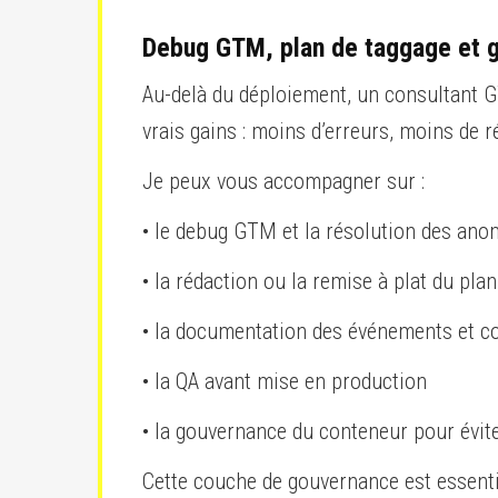
Debug GTM, plan de taggage et 
Au-delà du déploiement, un consultant GT
vrais gains : moins d’erreurs, moins de 
Je peux vous accompagner sur :
• le debug GTM et la résolution des anom
• la rédaction ou la remise à plat du pla
• la documentation des événements et c
• la QA avant mise en production
• la gouvernance du conteneur pour évit
Cette couche de gouvernance est essentiel