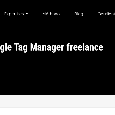
Expertises
Méthodo
Blog
Cas clien
gle Tag Manager freelance