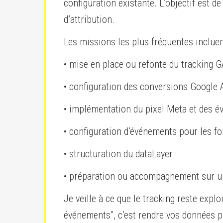
configuration existante. L’objectif est d
d’attribution.
Les missions les plus fréquentes incluen
• mise en place ou refonte du tracking 
• configuration des conversions Google 
• implémentation du pixel Meta et des 
• configuration d’événements pour les fo
• structuration du dataLayer
• préparation ou accompagnement sur une
Je veille à ce que le tracking reste exp
événements”, c’est rendre vos données pl