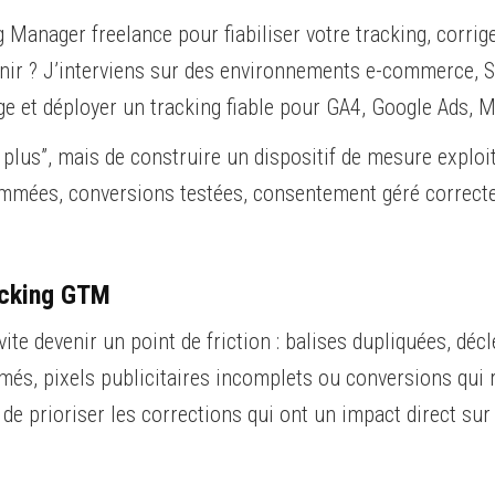
anager freelance pour fiabiliser votre tracking, corrige
ir ? J’interviens sur des environnements e-commerce, Saa
ge et déployer un tracking fiable pour GA4, Google Ads, Me
en plus”, mais de construire un dispositif de mesure explo
ommées, conversions testées, consentement géré correct
racking GTM
e devenir un point de friction : balises dupliquées, décl
s, pixels publicitaires incomplets ou conversions qui r
t de prioriser les corrections qui ont un impact direct sur