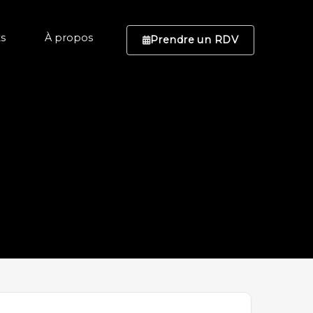
ts
À propos
Prendre un RDV