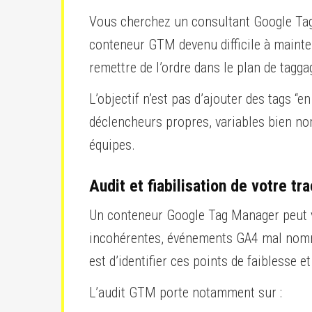
Vous cherchez un consultant Google Tag M
conteneur GTM devenu difficile à mainten
remettre de l’ordre dans le plan de tagga
L’objectif n’est pas d’ajouter des tags “
déclencheurs propres, variables bien n
équipes.
Audit et fiabilisation de votre t
Un conteneur Google Tag Manager peut vit
incohérentes, événements GA4 mal nommé
est d’identifier ces points de faiblesse e
L’audit GTM porte notamment sur :