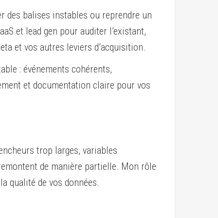
r des balises instables ou reprendre un
S et lead gen pour auditer l’existant,
ta et vos autres leviers d’acquisition.
itable : événements cohérents,
ement et documentation claire pour vos
encheurs trop larges, variables
emontent de manière partielle. Mon rôle
 la qualité de vos données.