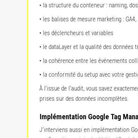
• la structure du conteneur : naming, do
• les balises de mesure marketing : GA4, 
• les déclencheurs et variables
• le dataLayer et la qualité des données 
• la cohérence entre les événements coll
• la conformité du setup avec votre ges
À l’issue de l’audit, vous savez exactemen
prises sur des données incomplètes.
Implémentation Google Tag Mana
J’interviens aussi en implémentation Go