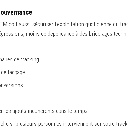
gouvernance
M doit aussi sécuriser l’exploitation quotidienne du trac
régressions, moins de dépendance à des bricolages techni
alies de tracking
n de taggage
onversions
er les ajouts incohérents dans le temps
le si plusieurs personnes interviennent sur votre trackin