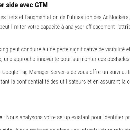
ver side avec GTM
s tiers et l'augmentation de l'utilisation des AdBlockers, 
 peut limiter votre capacité à analyser efficacement l'attr
ing peut conduire à une perte significative de visibilité
ide, une approche innovante pour surmonter ces obstacles
n Google Tag Manager Server-side vous offre un suivi util
tant la confidentialité des utilisateurs et en assurant la
le
: Nous analysons votre setup existant pour identifier 