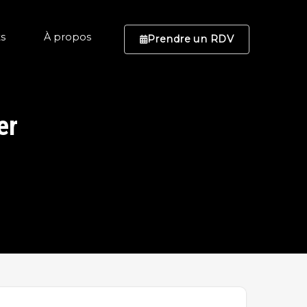
ts
À propos
Prendre un RDV
er