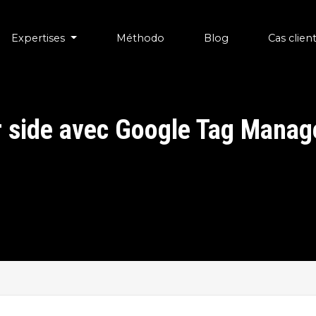
Expertises
Méthodo
Blog
Cas clien
r side avec Google Tag Manag