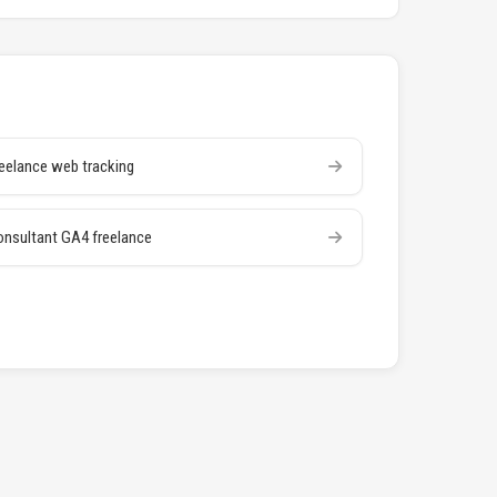
eelance web tracking
nsultant GA4 freelance