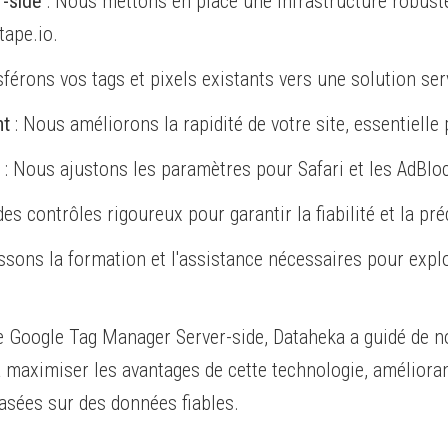
r-side
: Nous mettons en place une infrastructure robust
ape.io.
férons vos tags et pixels existants vers une solution serv
nt
: Nous améliorons la rapidité de votre site, essentielle 
: Nous ajustons les paramètres pour Safari et les AdBloc
es contrôles rigoureux pour garantir la fiabilité et la pr
ssons la formation et l'assistance nécessaires pour expl
 de Google Tag Manager Server-side, Dataheka a guidé de n
aximiser les avantages de cette technologie, améliorant
asées sur des données fiables.