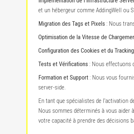
Implémentation de l'Infrastructure Serve
et un hébergeur comme AddingWell ou St
Migration des Tags et Pixels
: Nous trans
Optimisation de la Vitesse de Chargeme
Configuration des Cookies et du Tracking
Tests et Vérifications
: Nous effectuons d
Formation et Support
: Nous vous fourni
server-side.
En tant que spécialistes de l'activation
Nous sommes déterminés à vous aider à m
votre capacité à prendre des décisions b