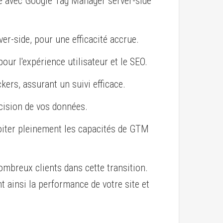
e avec Google Tag Manager server-side
er-side, pour une efficacité accrue.
pour l'expérience utilisateur et le SEO.
kers, assurant un suivi efficace.
écision de vos données.
oiter pleinement les capacités de GTM
ombreux clients dans cette transition.
 ainsi la performance de votre site et