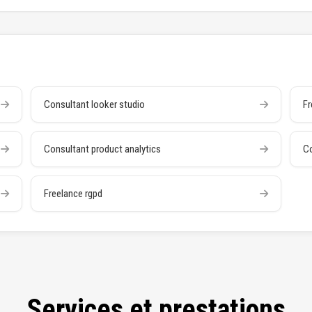
Consultant looker studio
Fr
Consultant product analytics
Co
Freelance rgpd
Services et prestations