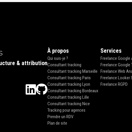
À propos
Services
s
Qui suis-je ?
Freelance Google 
ucture & attribution
Consultant tracking
Freelance Google 
Consultant tracking Marseille
Freelance Web Ana
Consultant tracking Paris
Freelance Looker 
Consultant tracking Lyon
Freelance RGPD
Consultant tracking Bordeaux
Consultant tracking Lille
Consultant tracking Nice
Tracking pour agences
Prendre un RDV
Plan de site