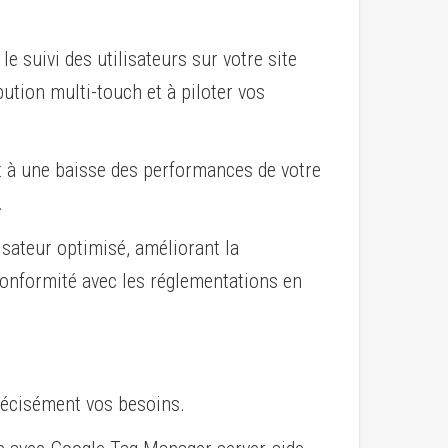
le suivi des utilisateurs sur votre site
ibution multi-touch et à piloter vos
 et à une baisse des performances de votre
.
isateur optimisé, améliorant la
 conformité avec les réglementations en
précisément vos besoins.