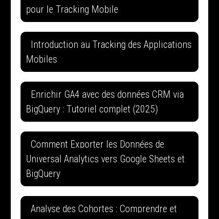
pour le Tracking Mobile
Introduction au Tracking des Applications
Mobiles
Enrichir GA4 avec des données CRM via
BigQuery : Tutoriel complet (2025)
Comment Exporter les Données de
Universal Analytics vers Google Sheets et
BigQuery
Analyse des Cohortes : Comprendre et