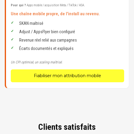
Pour qui ?
Apps mobile / acquisition Meta / TikTok / ASA.
Une chaîne mobile propre, de l'install au revenu.
SKAN maîtrisé
Adjust / AppsFlyer bien configuré
Revenue réel relié aux campagnes
Écarts documentés et expliqués
Un CPI optimisé, un scaling maîtrisé.
Fiabiliser mon attribution mobile
Clients satisfaits