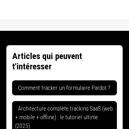
Articles qui peuvent
t'intéresser
Comment tracker un formulaire Pardot ?
Architecture complète tracking SaaS (web
+ mobile + offline) : le tutoriel ultime
(2025)