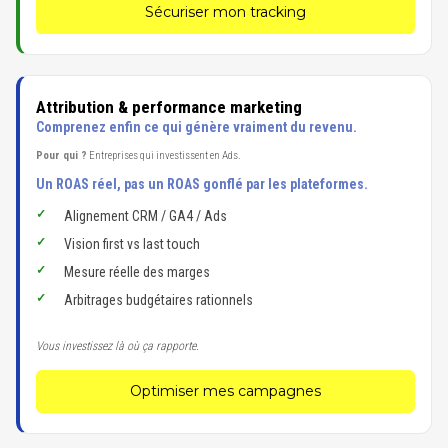
Sécuriser mon tracking
Attribution & performance marketing
Comprenez enfin ce qui génère vraiment du revenu.
Pour qui ?
Entreprises qui investissent en Ads.
Un ROAS réel, pas un ROAS gonflé par les plateformes.
Alignement CRM / GA4 / Ads
Vision first vs last touch
Mesure réelle des marges
Arbitrages budgétaires rationnels
Vous investissez là où ça rapporte.
Optimiser mes campagnes