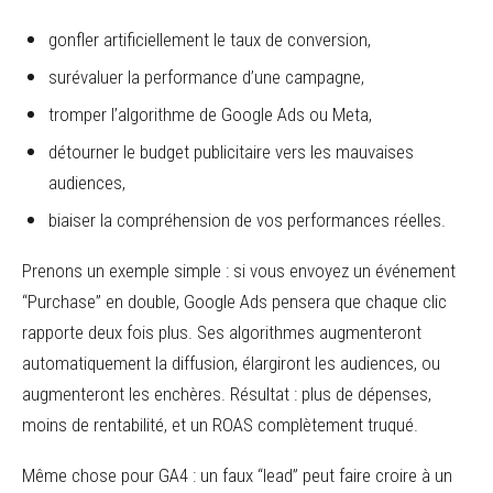
gonfler artificiellement le taux de conversion,
surévaluer la performance d’une campagne,
tromper l’algorithme de Google Ads ou Meta,
détourner le budget publicitaire vers les mauvaises
audiences,
biaiser la compréhension de vos performances réelles.
Prenons un exemple simple : si vous envoyez un événement
“Purchase” en double, Google Ads pensera que chaque clic
rapporte deux fois plus. Ses algorithmes augmenteront
automatiquement la diffusion, élargiront les audiences, ou
augmenteront les enchères. Résultat : plus de dépenses,
moins de rentabilité, et un ROAS complètement truqué.
Même chose pour GA4 : un faux “lead” peut faire croire à un