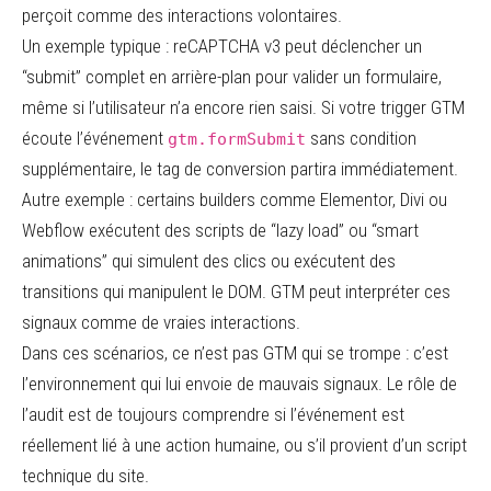
perçoit comme des interactions volontaires.
Un exemple typique : reCAPTCHA v3 peut déclencher un
“submit” complet en arrière-plan pour valider un formulaire,
même si l’utilisateur n’a encore rien saisi. Si votre trigger GTM
écoute l’événement
sans condition
gtm.formSubmit
supplémentaire, le tag de conversion partira immédiatement.
Autre exemple : certains builders comme Elementor, Divi ou
Webflow exécutent des scripts de “lazy load” ou “smart
animations” qui simulent des clics ou exécutent des
transitions qui manipulent le DOM. GTM peut interpréter ces
signaux comme de vraies interactions.
Dans ces scénarios, ce n’est pas GTM qui se trompe : c’est
l’environnement qui lui envoie de mauvais signaux. Le rôle de
l’audit est de toujours comprendre si l’événement est
réellement lié à une action humaine, ou s’il provient d’un script
technique du site.