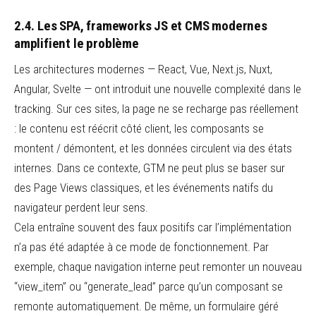
2.4. Les SPA, frameworks JS et CMS modernes
amplifient le problème
Les architectures modernes — React, Vue, Next.js, Nuxt,
Angular, Svelte — ont introduit une nouvelle complexité dans le
tracking. Sur ces sites, la page ne se recharge pas réellement
: le contenu est réécrit côté client, les composants se
montent / démontent, et les données circulent via des états
internes. Dans ce contexte, GTM ne peut plus se baser sur
des Page Views classiques, et les événements natifs du
navigateur perdent leur sens.
Cela entraîne souvent des faux positifs car l’implémentation
n’a pas été adaptée à ce mode de fonctionnement. Par
exemple, chaque navigation interne peut remonter un nouveau
“view_item” ou “generate_lead” parce qu’un composant se
remonte automatiquement. De même, un formulaire géré