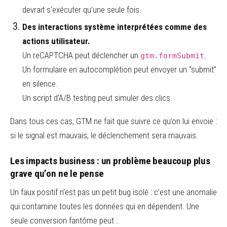
devrait s’exécuter qu’une seule fois.
Des interactions système interprétées comme des
actions utilisateur.
Un reCAPTCHA peut déclencher un
.
gtm.formSubmit
Un formulaire en autocomplétion peut envoyer un “submit”
en silence.
Un script d’A/B testing peut simuler des clics.
Dans tous ces cas, GTM ne fait que suivre ce qu’on lui envoie :
si le signal est mauvais, le déclenchement sera mauvais.
Les impacts business : un problème beaucoup plus
grave qu’on ne le pense
Un faux positif n’est pas un petit bug isolé : c’est une anomalie
qui contamine toutes les données qui en dépendent. Une
seule conversion fantôme peut :