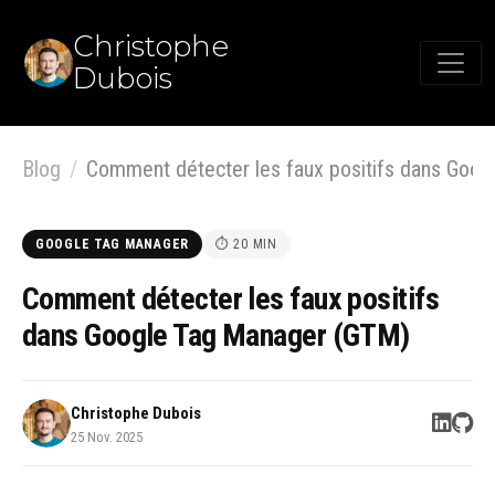
Christophe
Dubois
Blog
Comment détecter les faux positifs dans Google Tag Manager (G
GOOGLE TAG MANAGER
⏱ 20 MIN
Comment détecter les faux positifs
dans Google Tag Manager (GTM)
Christophe Dubois
25 Nov. 2025