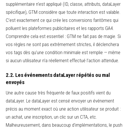
supplémentaire n’est appliqué (ID, classe, attributs, dataLayer
spécifique), GTM considère que toute interaction est valable.
C’est exactement ce qui crée les conversions fantômes qui
polluent les plateformes publicitaires et les rapports GA4.
Comprendre cela est essentiel : GTM ne fait pas de magie. Si
vos règles ne sont pas extrêmement strictes, il déclenchera
vos tags dès qu’une condition minimale est remplie — même
si aucun utilisateur n’a réellement effectué l’action attendue.
2.2. Les événements dataLayer répétés ou mal
envoyés
Une autre cause très fréquente de faux positifs vient du
dataLayer. Le dataLayer est censé envoyer un événement
précis au moment exact où une action utilisateur se produit :
un achat, une inscription, un clic sur un CTA, etc.
Malheureusement, dans beaucoup d’implémentations, le push