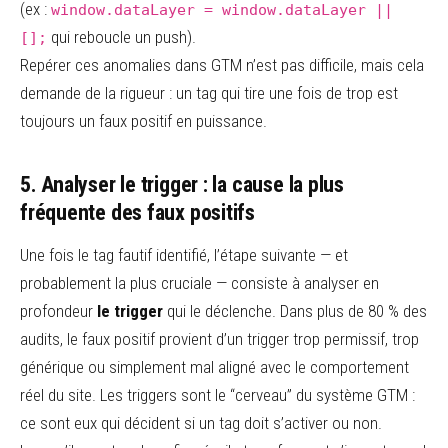
(ex :
window.dataLayer = window.dataLayer ||
qui reboucle un push).
[];
Repérer ces anomalies dans GTM n’est pas difficile, mais cela
demande de la rigueur : un tag qui tire une fois de trop est
toujours un faux positif en puissance.
5. Analyser le trigger : la cause la plus
fréquente des faux positifs
Une fois le tag fautif identifié, l’étape suivante — et
probablement la plus cruciale — consiste à analyser en
profondeur
le trigger
qui le déclenche. Dans plus de 80 % des
audits, le faux positif provient d’un trigger trop permissif, trop
générique ou simplement mal aligné avec le comportement
réel du site. Les triggers sont le “cerveau” du système GTM :
ce sont eux qui décident si un tag doit s’activer ou non.