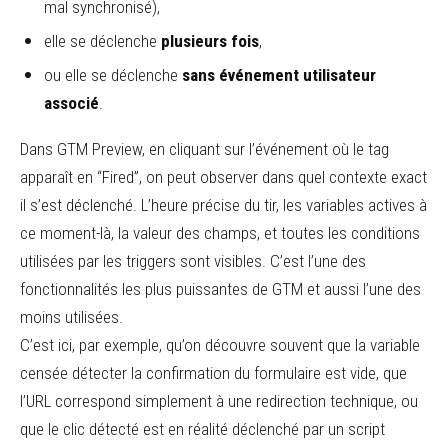
mal synchronisé),
elle se déclenche
plusieurs fois
,
ou elle se déclenche
sans événement utilisateur
associé
.
Dans GTM Preview, en cliquant sur l’événement où le tag
apparaît en “Fired”, on peut observer dans quel contexte exact
il s’est déclenché. L’heure précise du tir, les variables actives à
ce moment-là, la valeur des champs, et toutes les conditions
utilisées par les triggers sont visibles. C’est l’une des
fonctionnalités les plus puissantes de GTM et aussi l’une des
moins utilisées.
C’est ici, par exemple, qu’on découvre souvent que la variable
censée détecter la confirmation du formulaire est vide, que
l’URL correspond simplement à une redirection technique, ou
que le clic détecté est en réalité déclenché par un script