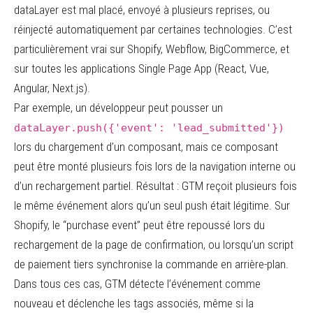
dataLayer est mal placé, envoyé à plusieurs reprises, ou
réinjecté automatiquement par certaines technologies. C’est
particulièrement vrai sur Shopify, Webflow, BigCommerce, et
sur toutes les applications Single Page App (React, Vue,
Angular, Next.js).
Par exemple, un développeur peut pousser un
dataLayer.push({'event': 'lead_submitted'})
lors du chargement d’un composant, mais ce composant
peut être monté plusieurs fois lors de la navigation interne ou
d’un rechargement partiel. Résultat : GTM reçoit plusieurs fois
le même événement alors qu’un seul push était légitime. Sur
Shopify, le “purchase event” peut être repoussé lors du
rechargement de la page de confirmation, ou lorsqu’un script
de paiement tiers synchronise la commande en arrière-plan.
Dans tous ces cas, GTM détecte l’événement comme
nouveau et déclenche les tags associés, même si la