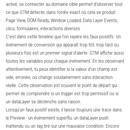
activé, se connecter au domaine cible permet d’observer tout
ce que GTM détecte, dans l’ordre exact où cela se produit :
Page View, DOM Ready, Window Loaded, Data Layer Events,
clics, formulaires, interactions diverses.
C’est dans cette timeline que l’on repère les faux positifs. Un
événement de conversion qui apparaît trop tôt, trop tard ou
plusieurs fois est un premier signal d’alerte. GTM affiche aussi
toutes les variables pour chaque événement. En les observant
attentivement, tu peux identifier si la valeur d’un champ est
vide, erronée, ou change soudainement sans interaction
réelle. Cette observation est souvent le point de départ qui
permet de comprendre si un trigger est trop permissif ou si
un dataLayer se déclenche sans raison.
Lorsqu’un faux positif existe, il laisse toujours une trace dans
le Preview : un événement superflu, un dataLayer push
inattendu ou un tag tiré sur une mauvaise condition. Encore