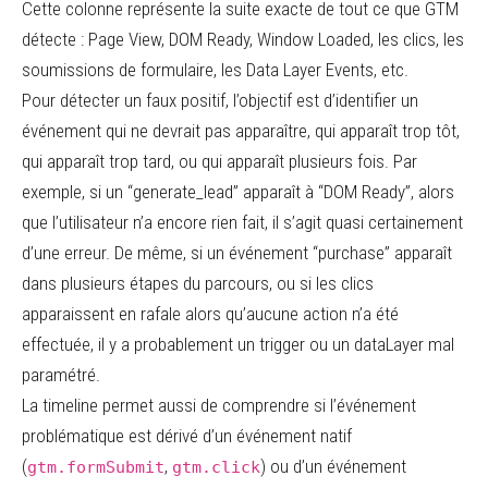
Cette colonne représente la suite exacte de tout ce que GTM
détecte : Page View, DOM Ready, Window Loaded, les clics, les
soumissions de formulaire, les Data Layer Events, etc.
Pour détecter un faux positif, l’objectif est d’identifier un
événement qui ne devrait pas apparaître, qui apparaît trop tôt,
qui apparaît trop tard, ou qui apparaît plusieurs fois. Par
exemple, si un “generate_lead” apparaît à “DOM Ready”, alors
que l’utilisateur n’a encore rien fait, il s’agit quasi certainement
d’une erreur. De même, si un événement “purchase” apparaît
dans plusieurs étapes du parcours, ou si les clics
apparaissent en rafale alors qu’aucune action n’a été
effectuée, il y a probablement un trigger ou un dataLayer mal
paramétré.
La timeline permet aussi de comprendre si l’événement
problématique est dérivé d’un événement natif
(
,
) ou d’un événement
gtm.formSubmit
gtm.click