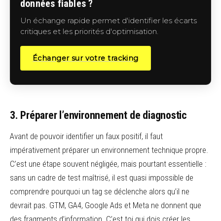
données fiables ?
Un échange rapide permet d'identifier les écarts
critiques et les priorités d'optimisation.
Échanger sur votre tracking
3. Préparer l’environnement de diagnostic
Avant de pouvoir identifier un faux positif, il faut
impérativement préparer un environnement technique propre.
C’est une étape souvent négligée, mais pourtant essentielle :
sans un cadre de test maîtrisé, il est quasi impossible de
comprendre pourquoi un tag se déclenche alors qu’il ne
devrait pas. GTM, GA4, Google Ads et Meta ne donnent que
des fragments d’information. C’est toi qui dois créer les