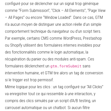
configuré pour se déclencher sur un signal trop générique
comme “Form Submission”, “Click – All Elements”, “Page View
– All Pages” ou encore “Window Loaded”. Dans ce cas, GTM
n’a aucun moyen de distinguer une action réelle d’un simple
comportement technique du navigateur ou d’un script tiers.
Par exemple, certains CMS comme WordPress, Prestashop
ou Shopify utilisent des formulaires internes invisibles pour
des fonctionnalités comme le login automatique, la
récupération du panier ou des modules anti-spam. Ces
formulaires déclenchent un
sans
gtm.formSubmit
intervention humaine, et GTM tire alors un tag de conversion
si le trigger est trop permissif.
Même logique pour les clics : un tag configuré sur “All Clicks”
va enregistrer tout ce qui ressemble à une interaction, y
compris des clics simulés par un script d’A/B testing, un
carrousel automatique ou un chatbot. Si aucun filtre