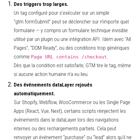
Des triggers trop larges.
Un tag configuré pour s’exécuter sur un simple
“gtm.formSubmit” peut se déclencher sur n’importe quel
formulaire — y compris un formulaire technique invisible
utilisé par un plugin ou une intégration API. Idem avec “All
Pages”, “DOM Ready”, ou des conditions trop génériques
comme
.
Page URL contains /checkout
Dès que la condition est satisfaite, GTM tire le tag, même
si aucune action humaine n’a eu lieu.
Des événements dataLayer rejoués
automatiquement.
Sur Shopify, Webflow, WooCommerce ou les Single Page
Apps (React, Vue, Next), certains scripts réinjectent les
événements dans le dataLayer lors des navigations
internes ou des rechargements partiels. Cela peut
renvoyer un événement “purchase” ou “lead” alors qu’il ne