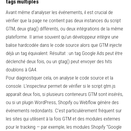
tags multiples
Avant même d’analyser les événements, il est crucial de
vérifier que la page ne contient pas deux instances du script
GTM, deux gtag() différents, ou deux intégrations de la même
plateforme. Il arrive souvent qu’un développeur intègre une
balise hardcodée dans le code source alors que GTM injecte
déjà un tag équivalent. Résultat : un tag Google Ads peut être
déclenché deux fois, ou un gtag() peut envoyer des hits
doublons à GA4.
Pour diagnostiquer cela, on analyse le code source et la
console. L’inspecteur permet de vérifier si le script gtm.js
apparaît deux fois, si plusieurs conteneurs GTM sont insérés,
ou si un plugin WordPress, Shopify ou Webflow génère des
événements redondants. C’est particulièrement fréquent sur
les sites qui utilisent à la fois GTM et des modules externes
pour le tracking — par exemple, les modules Shopify “Google