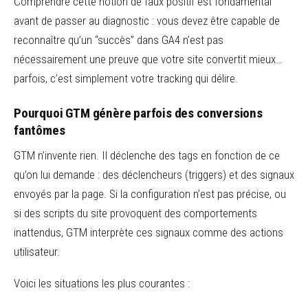
Comprendre cette notion de faux positif est fondamental
avant de passer au diagnostic : vous devez être capable de
reconnaître qu’un “succès” dans GA4 n’est pas
nécessairement une preuve que votre site convertit mieux…
parfois, c’est simplement votre tracking qui délire.
Pourquoi GTM génère parfois des conversions
fantômes
GTM n’invente rien. Il déclenche des tags en fonction de ce
qu’on lui demande : des déclencheurs (triggers) et des signaux
envoyés par la page. Si la configuration n’est pas précise, ou
si des scripts du site provoquent des comportements
inattendus, GTM interprète ces signaux comme des actions
utilisateur.
Voici les situations les plus courantes :