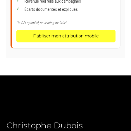
Revenue réel relié aux campagnes
Écarts documentés et expliqués
Un CPI optimisé, un scaling maîtrisé.
Fiabiliser mon attribution mobile
Christophe Dubois