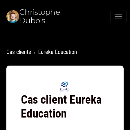
Christophe
Dubois
Cas clients
Eureka Education
Cas client Eureka
Education