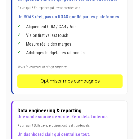
Pour qui ?
Entreprises qui investissent en Ads.
Un ROAS réel, pas un ROAS gonflé par les plateformes.
Alignement CRM / GA4 / Ads
Vision first vs last touch
Mesure réelle des marges
Arbitrages budgétaires rationnels
Vous investissez là où ça rapporte.
Optimiser mes campagnes
Data engineering & reporting
Une seule source de vérité. Zéro débat interne.
Pour qui ?
Boîtes avec plusieurs outils et trop d'excels.
Un dashboard clair qui centralise tout.