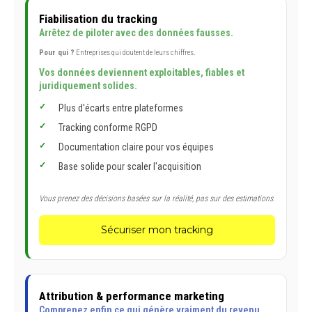
Fiabilisation du tracking
Arrêtez de piloter avec des données fausses.
Pour qui ?
Entreprises qui doutent de leurs chiffres.
Vos données deviennent exploitables, fiables et
juridiquement solides.
Plus d'écarts entre plateformes
Tracking conforme RGPD
Documentation claire pour vos équipes
Base solide pour scaler l'acquisition
Vous prenez des décisions basées sur la réalité, pas sur des estimations.
Sécuriser mon tracking
Attribution & performance marketing
Comprenez enfin ce qui génère vraiment du revenu.