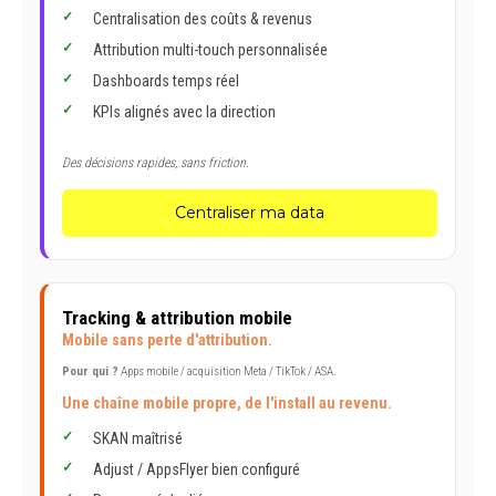
Centralisation des coûts & revenus
Attribution multi-touch personnalisée
Dashboards temps réel
KPIs alignés avec la direction
Des décisions rapides, sans friction.
Centraliser ma data
Tracking & attribution mobile
Mobile sans perte d'attribution.
Pour qui ?
Apps mobile / acquisition Meta / TikTok / ASA.
Une chaîne mobile propre, de l'install au revenu.
SKAN maîtrisé
Adjust / AppsFlyer bien configuré