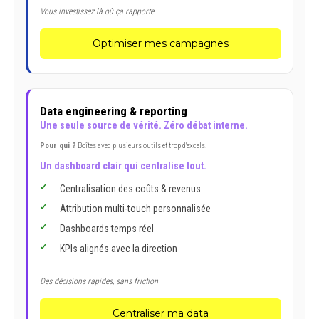
Vous investissez là où ça rapporte.
Optimiser mes campagnes
Data engineering & reporting
Une seule source de vérité. Zéro débat interne.
Pour qui ?
Boîtes avec plusieurs outils et trop d'excels.
Un dashboard clair qui centralise tout.
Centralisation des coûts & revenus
Attribution multi-touch personnalisée
Dashboards temps réel
KPIs alignés avec la direction
Des décisions rapides, sans friction.
Centraliser ma data