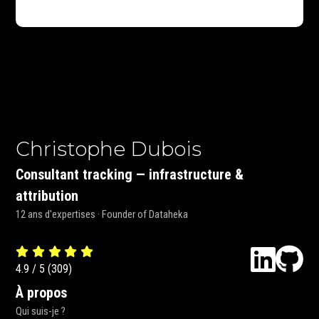
Christophe Dubois
Consultant tracking — infrastructure &
attribution
12 ans d'expertises · Founder of Dataheka
4.9
/
5
(
309
)
À propos
Qui suis-je ?