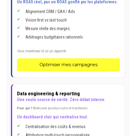
Un ROAS réel, pas un ROAS gonflé par les plateformes.
Alignement CRM / GA4 / Ads
Vision first vs last touch
Mesure réelle des marges
Arbitrages budgétaires rationnels
Vous investissez là où ça rapporte.
Optimiser mes campagnes
Data engineering & reporting
Une seule source de vérité. Zéro débat interne.
Pour qui ?
Boîtes avec plusieurs outils et trop d'excels.
Un dashboard clair qui centralise tout.
Centralisation des coûts & revenus
Attribution multi-touch personnalisée