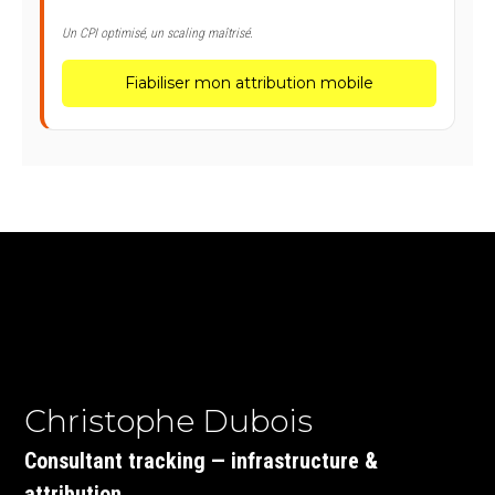
Un CPI optimisé, un scaling maîtrisé.
Fiabiliser mon attribution mobile
Christophe Dubois
Consultant tracking — infrastructure &
attribution