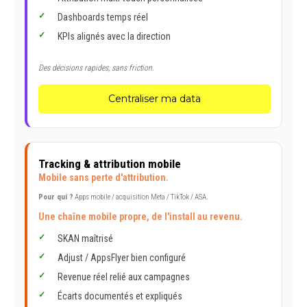
Dashboards temps réel
KPIs alignés avec la direction
Des décisions rapides, sans friction.
Centraliser ma data
Tracking & attribution mobile
Mobile sans perte d'attribution.
Pour qui ?
Apps mobile / acquisition Meta / TikTok / ASA.
Une chaîne mobile propre, de l'install au revenu.
SKAN maîtrisé
Adjust / AppsFlyer bien configuré
Revenue réel relié aux campagnes
Écarts documentés et expliqués