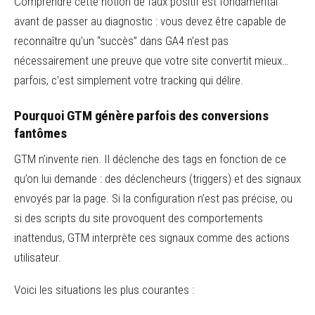
Comprendre cette notion de faux positif est fondamental
avant de passer au diagnostic : vous devez être capable de
reconnaître qu’un “succès” dans GA4 n’est pas
nécessairement une preuve que votre site convertit mieux…
parfois, c’est simplement votre tracking qui délire.
Pourquoi GTM génère parfois des conversions
fantômes
GTM n’invente rien. Il déclenche des tags en fonction de ce
qu’on lui demande : des déclencheurs (triggers) et des signaux
envoyés par la page. Si la configuration n’est pas précise, ou
si des scripts du site provoquent des comportements
inattendus, GTM interprète ces signaux comme des actions
utilisateur.
Voici les situations les plus courantes :