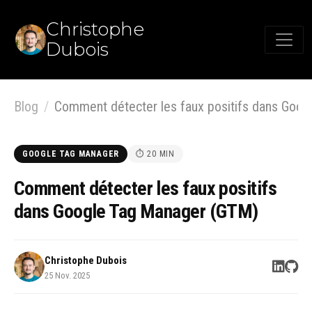
Christophe
Dubois
Blog
Comment détecter les faux positifs dans Google Tag Manager (G
GOOGLE TAG MANAGER
⏱ 20 MIN
Comment détecter les faux positifs
dans Google Tag Manager (GTM)
Christophe Dubois
25 Nov. 2025