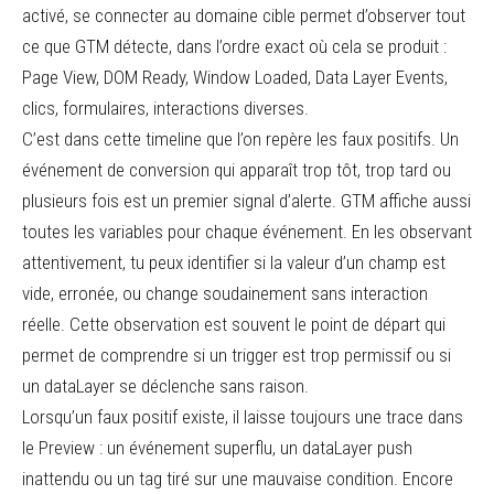
activé, se connecter au domaine cible permet d’observer tout
ce que GTM détecte, dans l’ordre exact où cela se produit :
Page View, DOM Ready, Window Loaded, Data Layer Events,
clics, formulaires, interactions diverses.
C’est dans cette timeline que l’on repère les faux positifs. Un
événement de conversion qui apparaît trop tôt, trop tard ou
plusieurs fois est un premier signal d’alerte. GTM affiche aussi
toutes les variables pour chaque événement. En les observant
attentivement, tu peux identifier si la valeur d’un champ est
vide, erronée, ou change soudainement sans interaction
réelle. Cette observation est souvent le point de départ qui
permet de comprendre si un trigger est trop permissif ou si
un dataLayer se déclenche sans raison.
Lorsqu’un faux positif existe, il laisse toujours une trace dans
le Preview : un événement superflu, un dataLayer push
inattendu ou un tag tiré sur une mauvaise condition. Encore