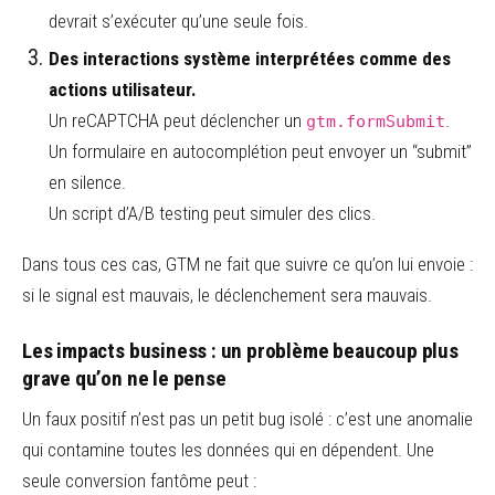
devrait s’exécuter qu’une seule fois.
Des interactions système interprétées comme des
actions utilisateur.
Un reCAPTCHA peut déclencher un
.
gtm.formSubmit
Un formulaire en autocomplétion peut envoyer un “submit”
en silence.
Un script d’A/B testing peut simuler des clics.
Dans tous ces cas, GTM ne fait que suivre ce qu’on lui envoie :
si le signal est mauvais, le déclenchement sera mauvais.
Les impacts business : un problème beaucoup plus
grave qu’on ne le pense
Un faux positif n’est pas un petit bug isolé : c’est une anomalie
qui contamine toutes les données qui en dépendent. Une
seule conversion fantôme peut :