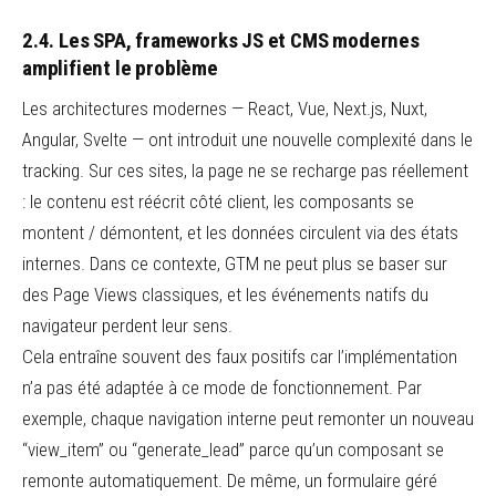
2.4. Les SPA, frameworks JS et CMS modernes
amplifient le problème
Les architectures modernes — React, Vue, Next.js, Nuxt,
Angular, Svelte — ont introduit une nouvelle complexité dans le
tracking. Sur ces sites, la page ne se recharge pas réellement
: le contenu est réécrit côté client, les composants se
montent / démontent, et les données circulent via des états
internes. Dans ce contexte, GTM ne peut plus se baser sur
des Page Views classiques, et les événements natifs du
navigateur perdent leur sens.
Cela entraîne souvent des faux positifs car l’implémentation
n’a pas été adaptée à ce mode de fonctionnement. Par
exemple, chaque navigation interne peut remonter un nouveau
“view_item” ou “generate_lead” parce qu’un composant se
remonte automatiquement. De même, un formulaire géré