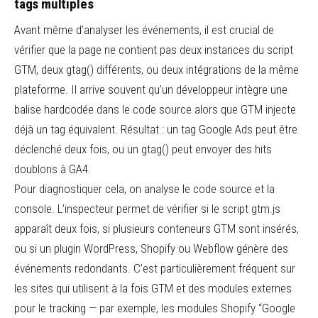
tags multiples
Avant même d’analyser les événements, il est crucial de
vérifier que la page ne contient pas deux instances du script
GTM, deux gtag() différents, ou deux intégrations de la même
plateforme. Il arrive souvent qu’un développeur intègre une
balise hardcodée dans le code source alors que GTM injecte
déjà un tag équivalent. Résultat : un tag Google Ads peut être
déclenché deux fois, ou un gtag() peut envoyer des hits
doublons à GA4.
Pour diagnostiquer cela, on analyse le code source et la
console. L’inspecteur permet de vérifier si le script gtm.js
apparaît deux fois, si plusieurs conteneurs GTM sont insérés,
ou si un plugin WordPress, Shopify ou Webflow génère des
événements redondants. C’est particulièrement fréquent sur
les sites qui utilisent à la fois GTM et des modules externes
pour le tracking — par exemple, les modules Shopify “Google