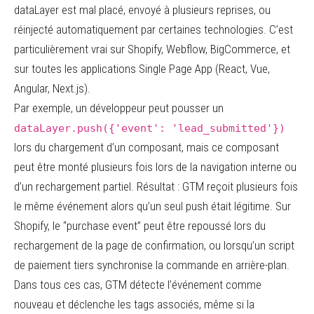
dataLayer est mal placé, envoyé à plusieurs reprises, ou
réinjecté automatiquement par certaines technologies. C’est
particulièrement vrai sur Shopify, Webflow, BigCommerce, et
sur toutes les applications Single Page App (React, Vue,
Angular, Next.js).
Par exemple, un développeur peut pousser un
dataLayer.push({'event': 'lead_submitted'})
lors du chargement d’un composant, mais ce composant
peut être monté plusieurs fois lors de la navigation interne ou
d’un rechargement partiel. Résultat : GTM reçoit plusieurs fois
le même événement alors qu’un seul push était légitime. Sur
Shopify, le “purchase event” peut être repoussé lors du
rechargement de la page de confirmation, ou lorsqu’un script
de paiement tiers synchronise la commande en arrière-plan.
Dans tous ces cas, GTM détecte l’événement comme
nouveau et déclenche les tags associés, même si la