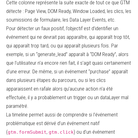
Cette colonne représente la suite exacte de tout ce que GTM
détecte : Page View, DOM Ready, Window Loaded, les clics, les
soumissions de formulaire, les Data Layer Events, etc.
Pour détecter un faux positif, l’objectif est d’identifier un
événement qui ne devrait pas apparaître, qui apparaît trop tôt,
qui apparaît trop tard, ou qui apparaît plusieurs fois. Par
exemple, si un “generate_lead” apparaît à “DOM Ready”, alors
que l’utilisateur n’a encore rien fait, il s’agit quasi certainement
d’une erreur. De même, si un événement “purchase” apparaît
dans plusieurs étapes du parcours, ou si les clics
apparaissent en rafale alors qu’aucune action n’a été
effectuée, il y a probablement un trigger ou un dataLayer mal
paramétré.
La timeline permet aussi de comprendre si l’événement
problématique est dérivé d’un événement natif
(
,
) ou d’un événement
gtm.formSubmit
gtm.click