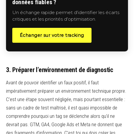
données fiables ?
Un échange rapide permet d'identifier les écarts
critiques et les priorités d'optimisation.
Échanger sur votre tracking
3. Préparer l’environnement de diagnostic
Avant de pouvoir identifier un faux positif, il faut
impérativement préparer un environnement technique propre.
C’est une étape souvent négligée, mais pourtant essentielle :
sans un cadre de test maîtrisé, il est quasi impossible de
comprendre pourquoi un tag se déclenche alors qu’il ne
devrait pas. GTM, GA4, Google Ads et Meta ne donnent que
des fragments d’information. C’est toi qui dois créer les