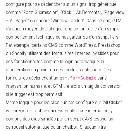
configuré pour se déclencher sur un signal trop générique
comme “Form Submission”, “Click – All Elements”, “Page View
– All Pages” ou encore “Window Loaded”. Dans ce cas, GTM
n’a aucun moyen de distinguer une action réelle d’un simple
comportement technique du navigateur ou d’un script tiers.
Par exemple, certains CMS comme WordPress, Prestashop
ou Shopify utilisent des formulaires internes invisibles pour
des fonctionnalités comme le login automatique, la
récupération du panier ou des modules anti-spam. Ces
formulaires déclenchent un
sans
gtm.formSubmit
intervention humaine, et GTM tire alors un tag de conversion
si le trigger est trop permissif.
Même logique pour les clics : un tag configuré sur “All Clicks”
va enregistrer tout ce qui ressemble à une interaction, y
compris des clics simulés par un script d’A/B testing, un
carrousel automatique ou un chatbot. Si aucun filtre