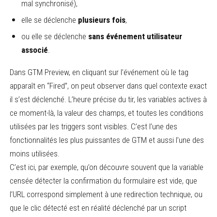
mal synchronisé),
elle se déclenche
plusieurs fois
,
ou elle se déclenche
sans événement utilisateur
associé
.
Dans GTM Preview, en cliquant sur l’événement où le tag
apparaît en “Fired”, on peut observer dans quel contexte exact
il s’est déclenché. L’heure précise du tir, les variables actives à
ce moment-là, la valeur des champs, et toutes les conditions
utilisées par les triggers sont visibles. C’est l’une des
fonctionnalités les plus puissantes de GTM et aussi l’une des
moins utilisées.
C’est ici, par exemple, qu’on découvre souvent que la variable
censée détecter la confirmation du formulaire est vide, que
l’URL correspond simplement à une redirection technique, ou
que le clic détecté est en réalité déclenché par un script