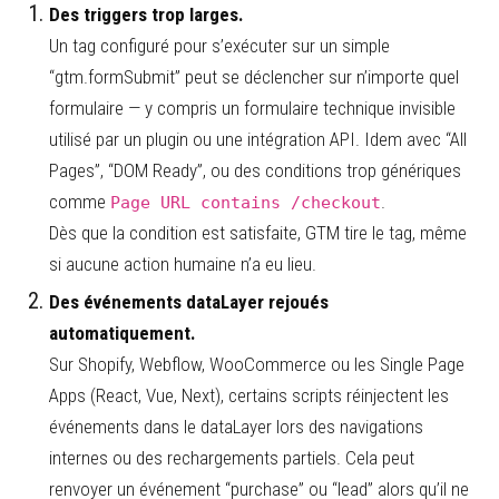
Des triggers trop larges.
Un tag configuré pour s’exécuter sur un simple
“gtm.formSubmit” peut se déclencher sur n’importe quel
formulaire — y compris un formulaire technique invisible
utilisé par un plugin ou une intégration API. Idem avec “All
Pages”, “DOM Ready”, ou des conditions trop génériques
comme
.
Page URL contains /checkout
Dès que la condition est satisfaite, GTM tire le tag, même
si aucune action humaine n’a eu lieu.
Des événements dataLayer rejoués
automatiquement.
Sur Shopify, Webflow, WooCommerce ou les Single Page
Apps (React, Vue, Next), certains scripts réinjectent les
événements dans le dataLayer lors des navigations
internes ou des rechargements partiels. Cela peut
renvoyer un événement “purchase” ou “lead” alors qu’il ne