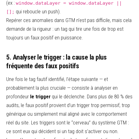
(ex :
window.dataLayer = window.dataLayer ||
qui reboucle un push).
[];
Repérer ces anomalies dans GTM n’est pas difficile, mais cela
demande de la rigueur : un tag qui tire une fois de trop est
toujours un faux positif en puissance.
5. Analyser le trigger : la cause la plus
fréquente des faux positifs
Une fois le tag fautif identifié, l’étape suivante — et
probablement la plus cruciale — consiste à analyser en
profondeur
le trigger
qui le déclenche. Dans plus de 80 % des
audits, le faux positif provient d’un trigger trop permissif, trop
générique ou simplement mal aligné avec le comportement
réel du site. Les triggers sont le “cerveau” du système GTM :
ce sont eux qui décident si un tag doit s’activer ou non.