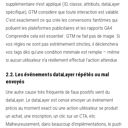
supplémentaire n’est appliqué (ID, classe, attributs, dataLayer
spécifique), GTM considère que toute interaction est valable.
C’est exactement ce qui crée les conversions fantômes qui
polluent les plateformes publicitaires et les rapports GA4.
Comprendre cela est essentiel : GTM ne fait pas de magie. Si
vos règles ne sont pas extrêmement strictes, il déclenchera
vos tags dès qu’une condition minimale est remplie — même
si aucun utilisateur n’a réellement effectué l’action attendue.
2.2. Les événements dataLayer répétés ou mal
envoyés
Une autre cause très fréquente de faux positifs vient du
dataLayer. Le dataLayer est censé envoyer un événement
précis au moment exact où une action utilisateur se produit :
un achat, une inscription, un clic sur un CTA, etc.
Malheureusement, dans beaucoup d’implémentations, le push