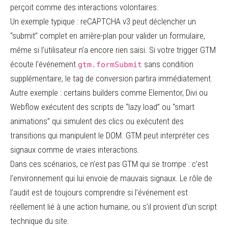
perçoit comme des interactions volontaires.
Un exemple typique : reCAPTCHA v3 peut déclencher un
“submit” complet en arrière-plan pour valider un formulaire,
même si l’utilisateur n’a encore rien saisi. Si votre trigger GTM
écoute l’événement
sans condition
gtm.formSubmit
supplémentaire, le tag de conversion partira immédiatement.
Autre exemple : certains builders comme Elementor, Divi ou
Webflow exécutent des scripts de “lazy load” ou “smart
animations” qui simulent des clics ou exécutent des
transitions qui manipulent le DOM. GTM peut interpréter ces
signaux comme de vraies interactions.
Dans ces scénarios, ce n’est pas GTM qui se trompe : c’est
l’environnement qui lui envoie de mauvais signaux. Le rôle de
l’audit est de toujours comprendre si l’événement est
réellement lié à une action humaine, ou s’il provient d’un script
technique du site.